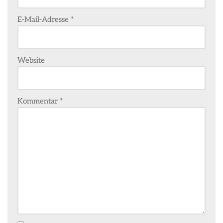
E-Mail-Adresse
*
Website
Kommentar
*