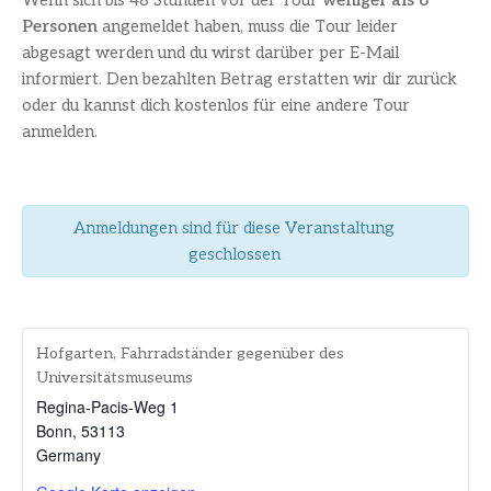
Wenn sich bis 48 Stunden vor der Tour
weniger als 6
Personen
angemeldet haben, muss die Tour leider
abgesagt werden und du wirst darüber per E-Mail
informiert. Den bezahlten Betrag erstatten wir dir zurück
oder du kannst dich kostenlos für eine andere Tour
anmelden.
Anmeldungen sind für diese Veranstaltung
geschlossen
Hofgarten, Fahrradständer gegenüber des
Universitätsmuseums
Regina-Pacis-Weg 1
Bonn
,
53113
Germany