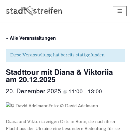
Zum
Inhalt
springen
« Alle Veranstaltungen
Diese Veranstaltung hat bereits stattgefunden.
Stadttour mit Diana & Viktoriia
am 20.12.2025
20. Dezember 2025
11:00
13:00
@
–
Foto: © David Adelmann
Diana und Viktoriia zeigen Orte in Bonn, die nach ihrer
Flucht aus der Ukraine eine besondere Bedeutung für sie