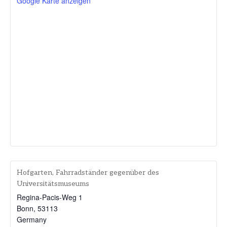
Google Karte anzeigen
Hofgarten, Fahrradständer gegenüber des
Universitätsmuseums
Regina-Pacis-Weg 1
Bonn
,
53113
Germany