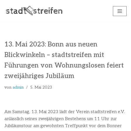
Zum
Inhalt
springen
13. Mai 2023: Bonn aus neuen
Blickwinkeln – stadtstreifen mit
Führungen von Wohnungslosen feiert
zweijähriges Jubiläum
von
admin
5. Mai 2023
Am Samstag, 13. Mai 2023 lädt der Verein stadtstreifen e.V.
anlässlich seines zweijährigen Bestehens um 11 Uhr zur
Jubiläumstour am gewohnten Treffpunkt vor dem Bonner