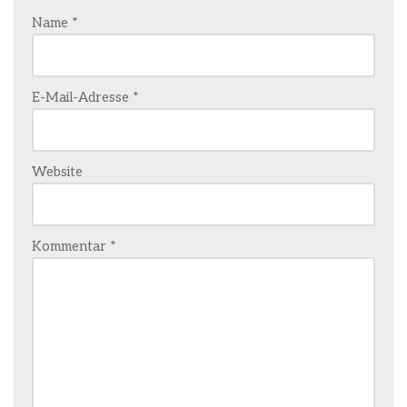
Name
*
E-Mail-Adresse
*
Website
Kommentar
*