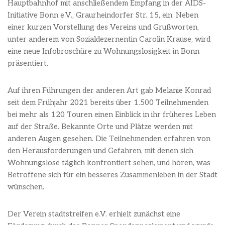
Hauptbahnhof mit anschließendem Empfang in der AIDS-
Initiative Bonn e.V., Graurheindorfer Str. 15, ein. Neben
einer kurzen Vorstellung des Vereins und Grußworten,
unter anderem von Sozialdezernentin Carolin Krause, wird
eine neue Infobroschüre zu Wohnungslosigkeit in Bonn
präsentiert.
Auf ihren Führungen der anderen Art gab Melanie Konrad
seit dem Frühjahr 2021 bereits über 1.500 Teilnehmenden
bei mehr als 120 Touren einen Einblick in ihr früheres Leben
auf der Straße. Bekannte Orte und Plätze werden mit
anderen Augen gesehen. Die Teilnehmenden erfahren von
den Herausforderungen und Gefahren, mit denen sich
Wohnungslose täglich konfrontiert sehen, und hören, was
Betroffene sich für ein besseres Zusammenleben in der Stadt
wünschen.
Der Verein stadtstreifen e.V. erhielt zunächst eine