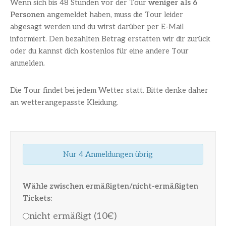
Wenn sich bis 48 Stunden vor der Tour
weniger als 6
Personen
angemeldet haben, muss die Tour leider
abgesagt werden und du wirst darüber per E-Mail
informiert. Den bezahlten Betrag erstatten wir dir zurück
oder du kannst dich kostenlos für eine andere Tour
anmelden.
Die Tour findet bei jedem Wetter statt. Bitte denke daher
an wetterangepasste Kleidung.
Nur 4 Anmeldungen übrig
Wähle zwischen ermäßigten/nicht-ermäßigten
Tickets:
nicht ermäßigt (10€)