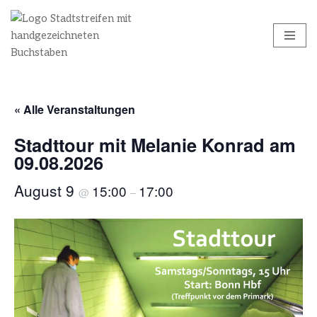
Zum
Inhalt
springen
« Alle Veranstaltungen
Stadttour mit Melanie Konrad am
09.08.2026
August 9
15:00
17:00
@
–